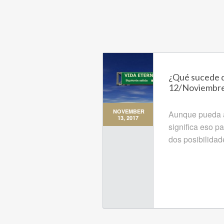
¿Qué sucede d
12/Noviembr
NOVEMBER
Aunque pueda a
13, 2017
significa eso p
dos posibilidad