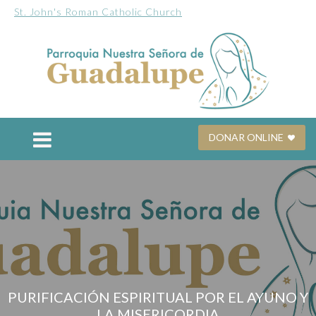
St. John's Roman Catholic Church
DONAR ONLINE
PURIFICACIÓN ESPIRITUAL POR EL AYUNO Y
LA MISERICORDIA