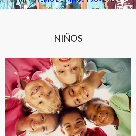
NIÑOS