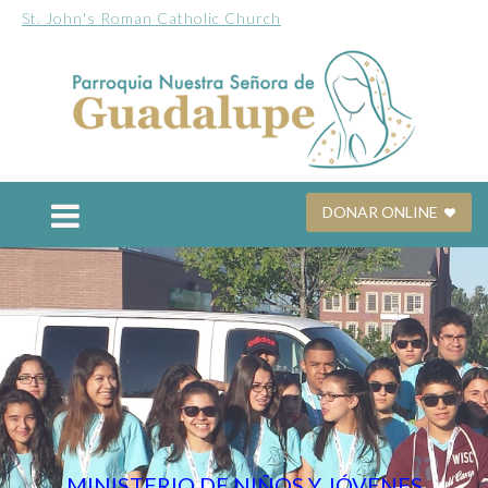
St. John's Roman Catholic Church
DONAR ONLINE
MINISTERIO DE NIÑOS Y JÓVENES