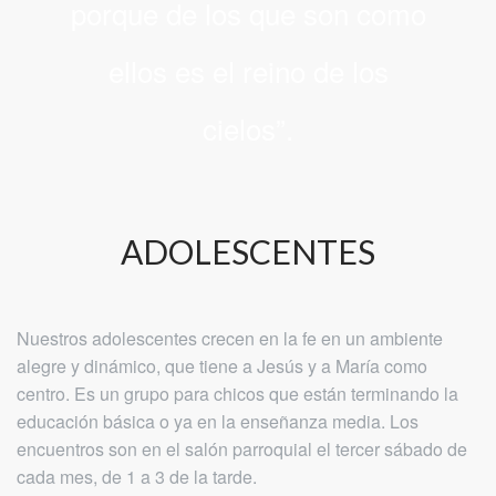
porque de los que son como
ellos es el reino de los
cielos”.
ADOLESCENTES
Nuestros adolescentes crecen en la fe en un ambiente
alegre y dinámico, que tiene a Jesús y a María como
centro. Es un grupo para chicos que están terminando la
educación básica o ya en la enseñanza media. Los
encuentros son en el salón parroquial el tercer sábado de
cada mes, de 1 a 3 de la tarde.