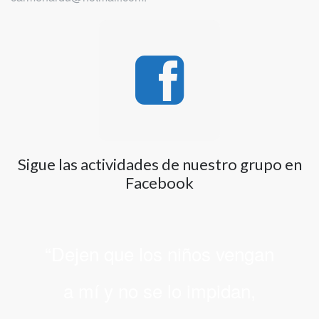
Sigue las actividades de nuestro grupo en
Facebook
“Dejen que los niños vengan
a mí y no se lo impidan,