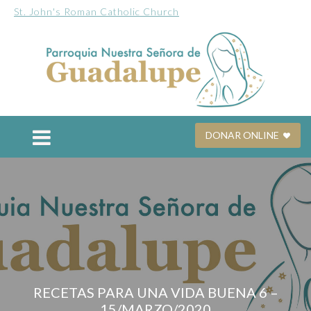
St. John's Roman Catholic Church
DONAR ONLINE
RECETAS PARA UNA VIDA BUENA 6 –
15/MARZO/2020