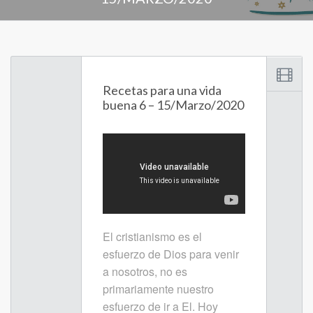
Recetas para una vida
buena 6 – 15/Marzo/2020
El cristianismo es el
esfuerzo de Dios para venir
a nosotros, no es
primariamente nuestro
esfuerzo de ir a El. Hoy