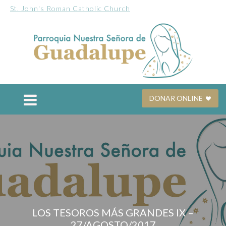
St. John's Roman Catholic Church
DONAR ONLINE
LOS TESOROS MÁS GRANDES IX –
27/AGOSTO/2017