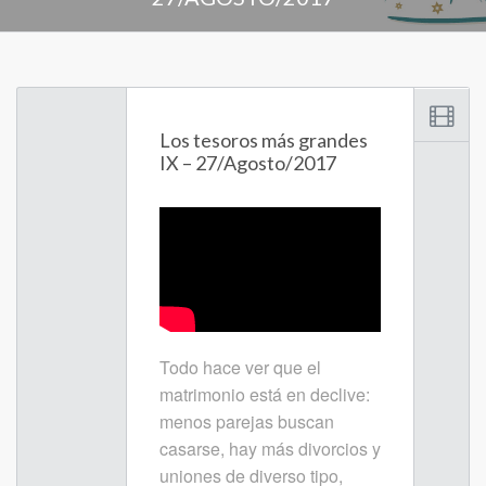
Los tesoros más grandes
IX – 27/Agosto/2017
Todo hace ver que el
matrimonio está en declive:
menos parejas buscan
casarse, hay más divorcios y
uniones de diverso tipo,