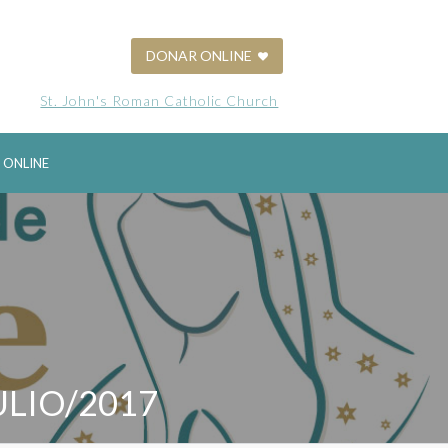
DONAR ONLINE
St. John's Roman Catholic Church
 ONLINE
ULIO/2017