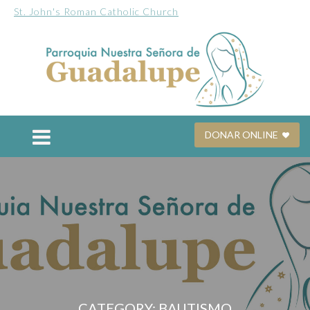
St. John's Roman Catholic Church
DONAR ONLINE
CATEGORY: BAUTISMO