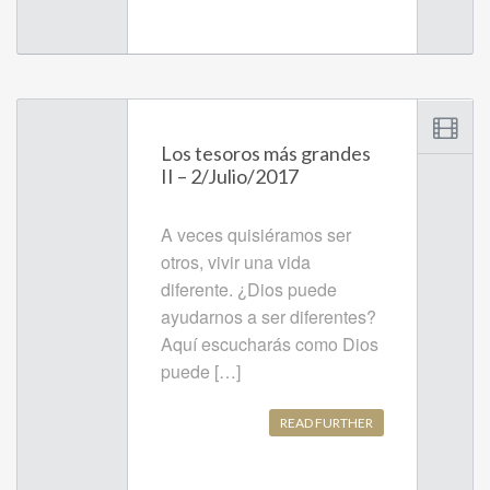
Los tesoros más grandes
II – 2/Julio/2017
A veces quisiéramos ser
otros, vivir una vida
diferente. ¿Dios puede
ayudarnos a ser diferentes?
Aquí escucharás como Dios
puede […]
READ FURTHER