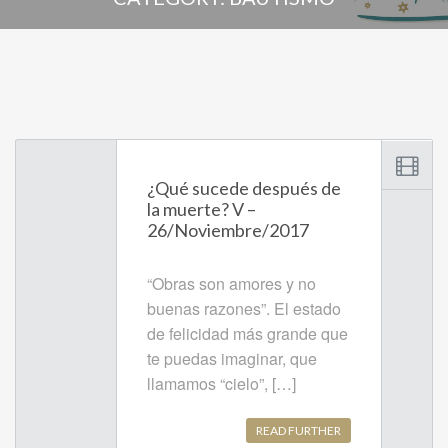
¿Qué sucede después de
la muerte? V –
26/Noviembre/2017
“Obras son amores y no
buenas razones”. El estado
de felicidad más grande que
te puedas imaginar, que
llamamos “cielo”, […]
READ FURTHER